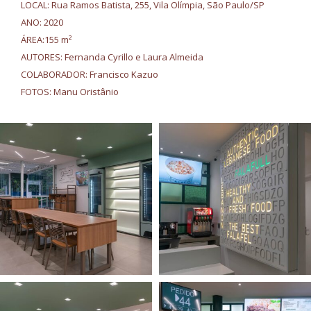
LOCAL: Rua Ramos Batista, 255, Vila Olímpia, São Paulo/SP
ANO: 2020
ÁREA:155 m²
AUTORES: Fernanda Cyrillo e Laura Almeida
COLABORADOR: Francisco Kazuo
FOTOS: Manu Oristânio