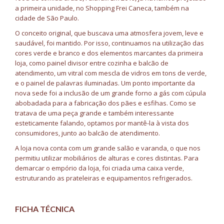
a primeira unidade, no Shopping Frei Caneca, também na
cidade de São Paulo.
O conceito original, que buscava uma atmosfera jovem, leve e
saudável, foi mantido. Por isso, continuamos na utilização das
cores verde e branco e dos elementos marcantes da primeira
loja, como painel divisor entre cozinha e balcão de
atendimento, um vitral com mescla de vidros em tons de verde,
e o painel de palavras iluminadas. Um ponto importante da
nova sede foi a inclusão de um grande forno a gás com cúpula
abobadada para a fabricação dos pães e esfihas. Como se
tratava de uma peça grande e também interessante
esteticamente falando, optamos por mantê-la à vista dos
consumidores, junto ao balcão de atendimento.
A loja nova conta com um grande salão e varanda, o que nos
permitiu utilizar mobiliários de alturas e cores distintas. Para
demarcar o empório da loja, foi criada uma caixa verde,
estruturando as prateleiras e equipamentos refrigerados.
FICHA TÉCNICA