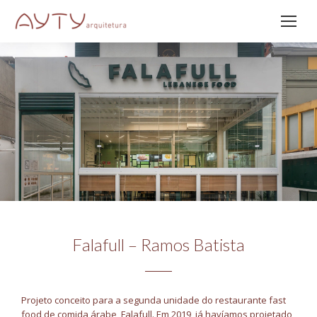
Falafull – Ramos Batista
Projeto conceito para a segunda unidade do restaurante fast
food de comida árabe, Falafull. Em 2019, já havíamos projetado