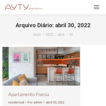
Arquivo Diário:
abril 30, 2022
Você está aqui:
Início
2022
abril
30
Apartamento Poesia
residencial
Por
admin
abril 30, 2022